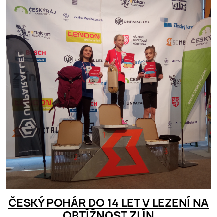
ČESKÝ POHÁR DO 14 LET V LEZENÍ NA
OBTÍŽNOST ZLÍN