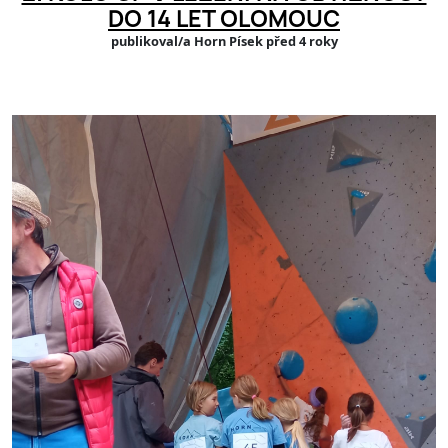
DO 14 LET OLOMOUC
publikoval/a Horn Písek před 4 roky