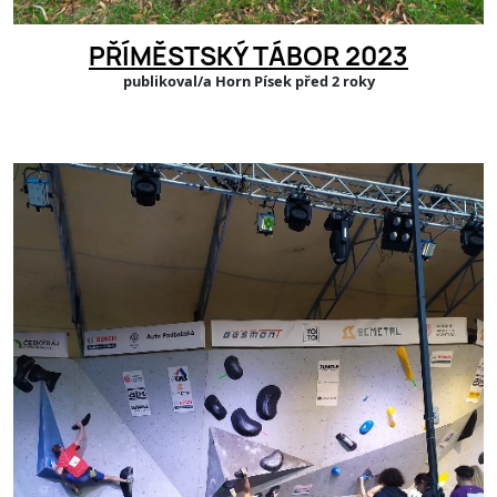
PŘÍMĚSTSKÝ TÁBOR 2023
publikoval/a Horn Písek před 2 roky