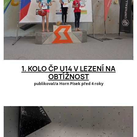
1. KOLO ČP U14 V LEZENÍ NA
OBTÍŽNOST
publikoval/a Horn Písek před 4 roky