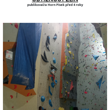
publikoval/a Horn Písek před 4 roky