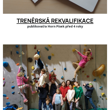
TRENÉRSKÁ REKVALIFIKACE
publikoval/a Horn Písek před 4 roky