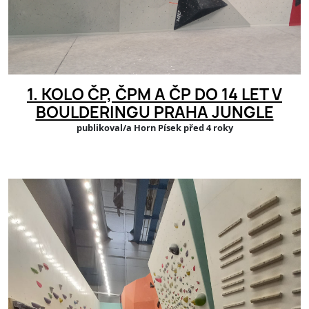
1. KOLO ČP, ČPM A ČP DO 14 LET V
BOULDERINGU PRAHA JUNGLE
publikoval/a Horn Písek před 4 roky