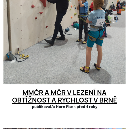
MMČR A MČR V LEZENÍ NA
OBTÍŽNOST A RYCHLOST V BRNĚ
publikoval/a Horn Písek před 4 roky