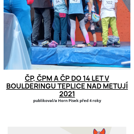
ČP, ČPM A ČP DO 14 LET V
BOULDERINGU TEPLICE NAD METUJÍ
2021
publikoval/a Horn Písek před 4 roky