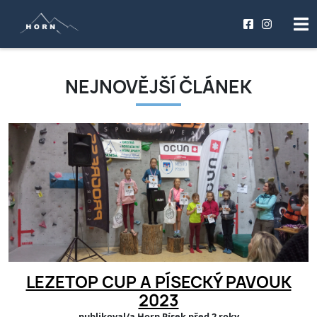
NEJNOVĚJŠÍ ČLÁNEK
LEZETOP CUP A PÍSECKÝ PAVOUK
2023
publikoval/a Horn Písek před 2 roky