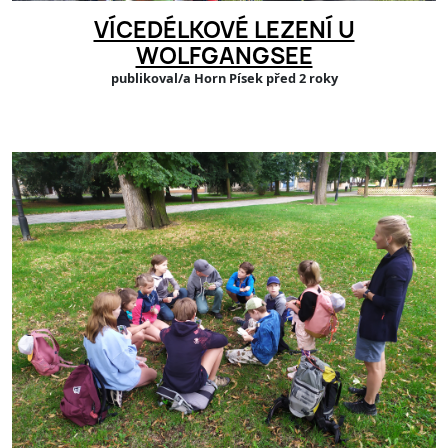
VÍCEDÉLKOVÉ LEZENÍ U
WOLFGANGSEE
publikoval/a Horn Písek před 2 roky