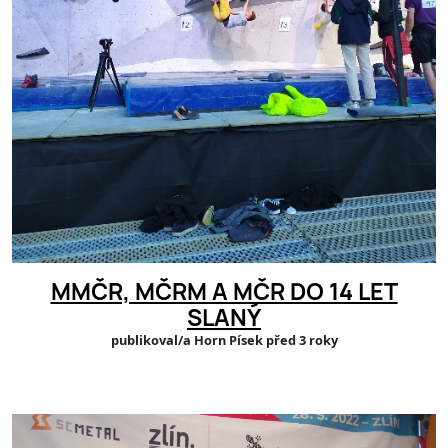
MMČR, MČRM A MČR DO 14 LET
SLANÝ
publikoval/a Horn Písek před 3 roky