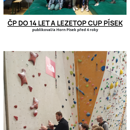
ČP DO 14 LET A LEZETOP CUP PÍSEK
publikoval/a Horn Písek před 4 roky