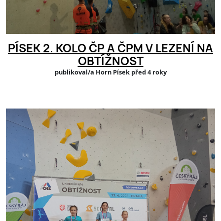
PÍSEK 2. KOLO ČP A ČPM V LEZENÍ NA
OBTÍŽNOST
publikoval/a Horn Písek před 4 roky