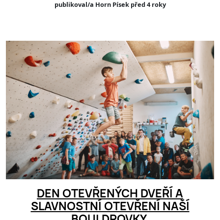
publikoval/a Horn Písek před 4 roky
DEN OTEVŘENÝCH DVEŘÍ A
SLAVNOSTNÍ OTEVŘENÍ NAŠÍ
BOULDROVKY.